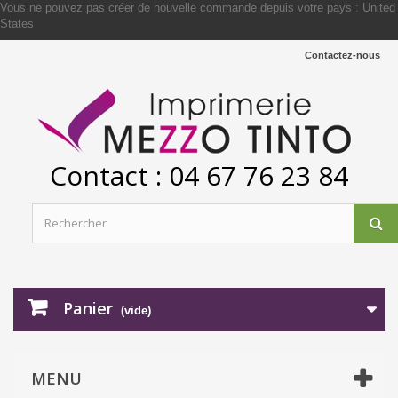
Vous ne pouvez pas créer de nouvelle commande depuis votre pays :
United
States
Contactez-nous
Contact : 04 67 76 23 84
Panier
(vide)
MENU