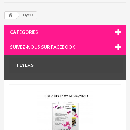
Flyers
CATÉGORIES
SUIVEZ-NOUS SUR FACEBOOK
FLYERS