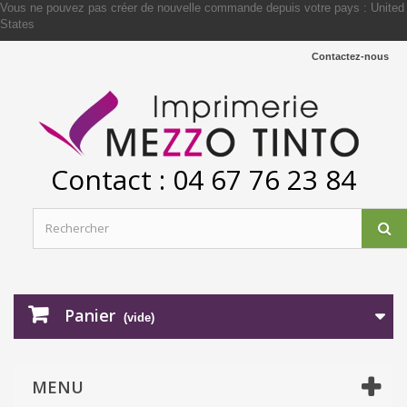
Vous ne pouvez pas créer de nouvelle commande depuis votre pays :
United
States
Contactez-nous
Contact : 04 67 76 23 84
Panier
(vide)
MENU