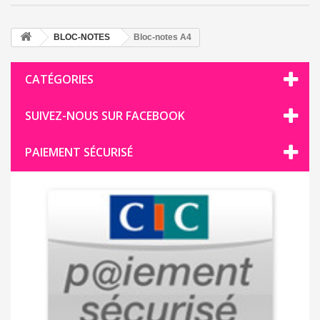
BLOC-NOTES
Bloc-notes A4
CATÉGORIES
SUIVEZ-NOUS SUR FACEBOOK
PAIEMENT SÉCURISÉ