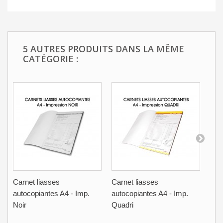
5 AUTRES PRODUITS DANS LA MÊME
CATÉGORIE :
Carnet liasses
Carnet liasses
Car
autocopiantes A4 - Imp.
autocopiantes A4 - Imp.
aut
Noir
Quadri
qua