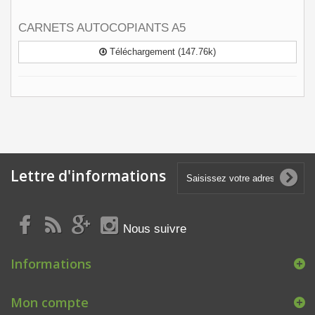
CARNETS AUTOCOPIANTS A5
Téléchargement (147.76k)
Lettre d'informations
Nous suivre
Informations
Mon compte