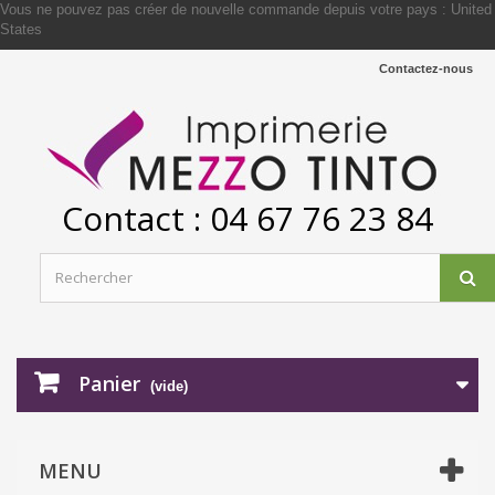
Vous ne pouvez pas créer de nouvelle commande depuis votre pays :
United
States
Contactez-nous
Contact : 04 67 76 23 84
Panier
(vide)
MENU