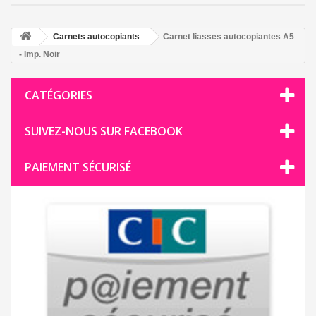
Carnets autocopiants
Carnet liasses autocopiantes A5
- Imp. Noir
CATÉGORIES
SUIVEZ-NOUS SUR FACEBOOK
PAIEMENT SÉCURISÉ