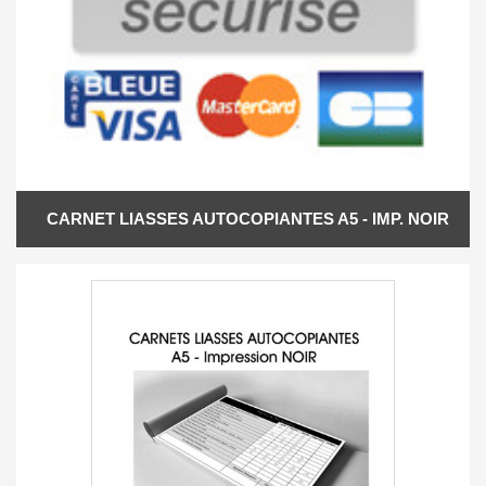
CARNET LIASSES AUTOCOPIANTES A5 - IMP. NOIR